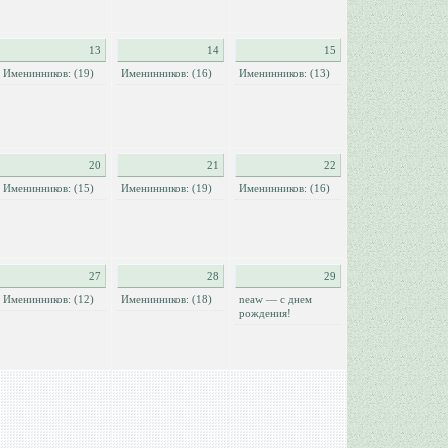
13
14
15
Именинников: (19)
Именинников: (16)
Именинников: (13)
20
21
22
Именинников: (15)
Именинников: (19)
Именинников: (16)
27
28
29
Именинников: (12)
Именинников: (18)
neaw — с днем
рождения!