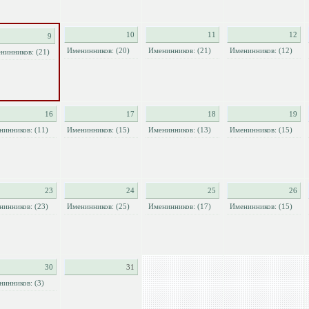
10
11
12
9
Именинников: (20)
Именинников: (21)
Именинников: (12)
нинников: (21)
16
17
18
19
нинников: (11)
Именинников: (15)
Именинников: (13)
Именинников: (15)
23
24
25
26
нинников: (23)
Именинников: (25)
Именинников: (17)
Именинников: (15)
30
31
нинников: (3)