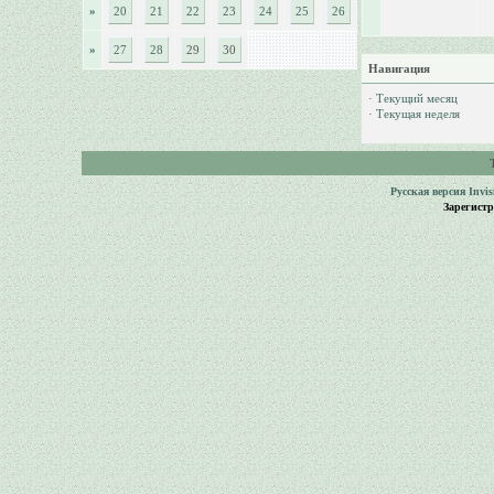
»
20
21
22
23
24
25
26
»
27
28
29
30
Навигация
·
Текущий месяц
·
Текущая неделя
Русская версия
Invi
Зарегист