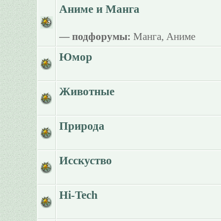
Аниме и Манга
— подфорумы:
Манга
,
Аниме
Юмор
Животные
Природа
Исскуство
Hi-Tech