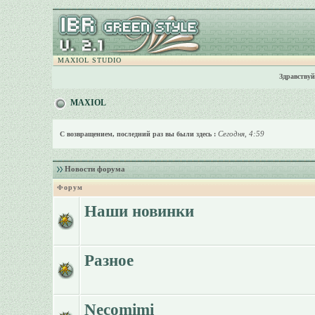
MAXIOL STUDIO
Здравствуй
MAXIOL
Сегодня, 4:59
С возвращением, последний раз вы были здесь :
Новости форума
Форум
Наши новинки
Разное
Necomimi