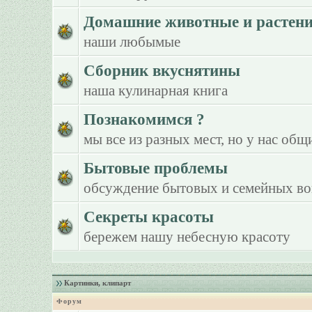
Домашние животные и растен
наши любымые
Сборник вкуснятины
наша кулинарная книга
Познакомимся ?
мы все из разных мест, но у нас общ
Бытовые проблемы
обсуждение бытовых и семейных в
Секреты красоты
бережем нашу небесную красоту
Картинки, клипарт
Форум