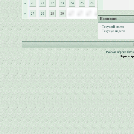
»
20
21
22
23
24
25
26
»
27
28
29
30
Навигация
·
Текущий месяц
·
Текущая неделя
Русская версия
Invi
Зарегист