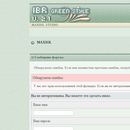
MAXIOL STUDIO
MAXIOL
Сообщение форума
Обнаружена ошибка. Если вам неизвестны причины ошибки, попроб
Обнаружена ошибка:
У вас нет прав использования этой функции. Если вы не авторизован
Вы не авторизованы. Вы можете это сделать ниже.
Ваше имя
Ваш пароль