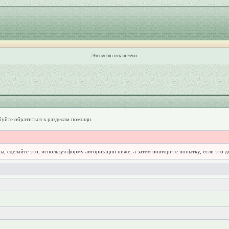
Это меню отключено
уйте обратиться к разделам помощи.
ы, сделайте это, используя форму авторизации ниже, а затем повторите попытку, если это 