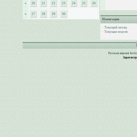
»
20
21
22
23
24
25
26
»
27
28
29
30
Навигация
·
Текущий месяц
·
Текущая неделя
Русская версия
Invi
Зарегист