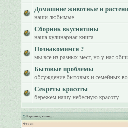
Домашние животные и растен
наши любымые
Сборник вкуснятины
наша кулинарная книга
Познакомимся ?
мы все из разных мест, но у нас общ
Бытовые проблемы
обсуждение бытовых и семейных в
Секреты красоты
бережем нашу небесную красоту
Картинки, клипарт
Форум