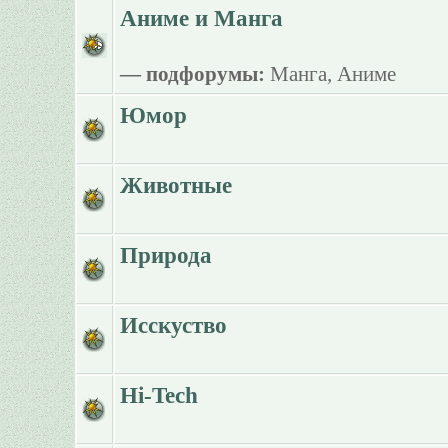
Аниме и Манга
— подфорумы:
Манга
,
Аниме
Юмор
Животные
Природа
Исскуство
Hi-Tech