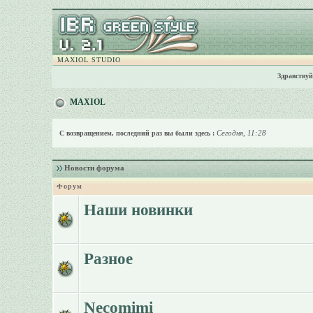
MAXIOL STUDIO
Здравствуй
MAXIOL
Сегодня, 11:28
С возвращением, последний раз вы были здесь :
Новости форума
Форум
Наши новинки
Разное
Necomimi