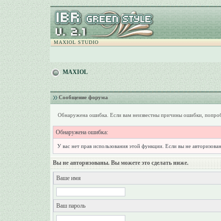
MAXIOL STUDIO
MAXIOL
Сообщение форума
Обнаружена ошибка. Если вам неизвестны причины ошибки, попроб
Обнаружена ошибка:
У вас нет прав использования этой функции. Если вы не авторизован
Вы не авторизованы. Вы можете это сделать ниже.
Ваше имя
Ваш пароль