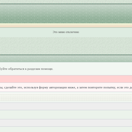
Это меню отключено
уйте обратиться к разделам помощи.
ы, сделайте это, используя форму авторизации ниже, а затем повторите попытку, если это 