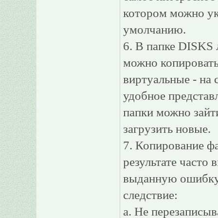
котором можно ука
умолчанию.
6. В папке DISKS
можно копировать
виртуальные - на 
удобное представ
папки можно зайти
загрузить новые.
7. Копирование фа
результате часто 
выданную ошибку,
следствие:
а. Не перезаписы