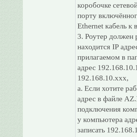
коробочке сетевой
порту включённог
Ethernet кабель к
3. Роутер должен 
находится IP адре
прилагаемом в пап
адрес 192.168.10.
192.168.10.ххх,
а. Если хотите ра
адрес в файле AZ.
подключения комп
у компьютера адре
записать 192.168.1