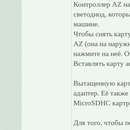
Контроллер AZ най
светодиод, котор
машине.
Чтобы снять карт
AZ (она на наружн
нажмите на неё. О
Вставлять карту а
Вытащенную карту
адаптер. Её такж
MicroSDHC картр
Для того, чтобы п