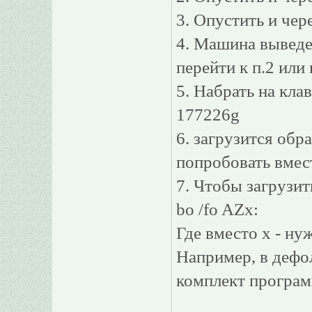
3. Опустить и чер
4. Машина выведет
перейти к п.2 или 
5. Набрать на кла
177226g
6. загрузится обр
попробовать вмес
7. Чтобы загрузит
bo /fo AZx:
Где вместо х - ну
Например, в дефо
комплект программ