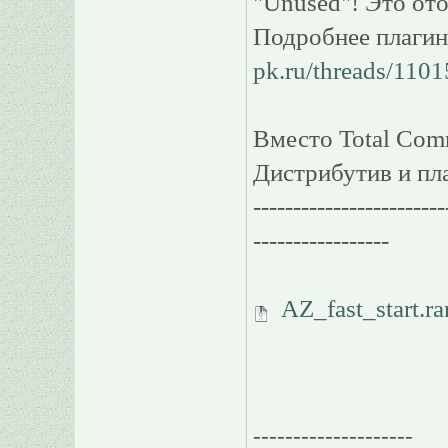
"Unused"! Это ото
Подробнее плагин
pk.ru/threads/1101
Вместо Total Com
Дистрибутив и плаг
------------------------
-----------------
AZ_fast_start.ra
--------------------