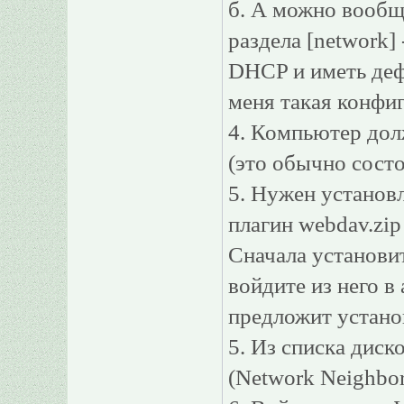
б. А можно вообщ
раздела [network] 
DHCP и иметь деф
меня такая конфиг
4. Компьютер дол
(это обычно сост
5. Нужен установ
плагин webdav.zip 
Сначала установит
войдите из него в
предложит устано
5. Из списка диск
(Network Neighbor