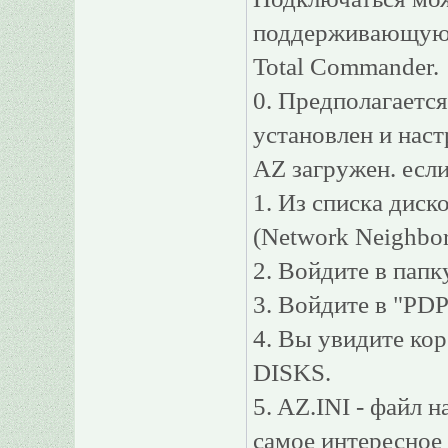
поддерживающую 
Total Commander.
0. Предполагается
установлен и нас
AZ загружен. если
1. Из списка диск
(Network Neighbor
2. Войдите в пап
3. Войдите в "PD
4. Вы увидите кор
DISKS.
5. AZ.INI - файл 
самое интересное 