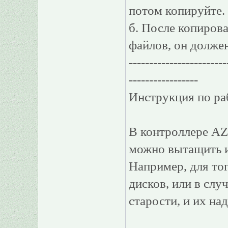
потом копируйте.
б. После копиров
файлов, он должен
------------------------
-----------------
Инструкция по раб
В контроллере AZ
можно вытащить и
Например, для тог
дисков, или в слу
старости, и их на