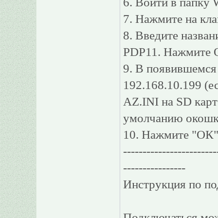
6. Войти в папку 
7. Нажмите на кла
8. Введите назван
PDP11. Нажмите 
9. В появившемся 
192.168.10.199 (
AZ.INI на SD карт
умолчанию окошко
10. Нажмите "ОК"
------------------------
----------------
Инструкция по по
Подключаться мо