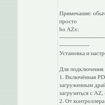
Примечание: обыч
просто
bo AZx:
------------------------
----------------
Установка и настр
Для подключения к
1. Включённая PD
загруженным драй
загрузиться с AZ,
2. От контроллер