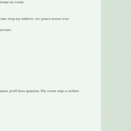
тающая на солнце
лько тогда вы поймете, что деньги нельзя есть».
ветлая».
ь наших детей быть правыми. Мы хотим мира и любви».