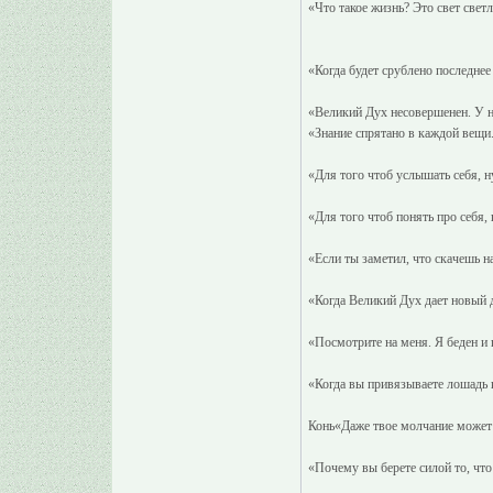
«Что такое жизнь? Это свет светл
«Когда будет срублено последнее 
«Великий Дух несовершенен. У не
«Знание спрятано в каждой вещи.
«Для того чтоб услышать себя, 
«Для того чтоб понять про себя
«Если ты заметил, что скачешь н
«Когда Великий Дух дает новый д
«Посмотрите на меня. Я беден и
«Когда вы привязываете лошадь к 
Конь«Даже твое молчание может
«Почему вы берете силой то, чт