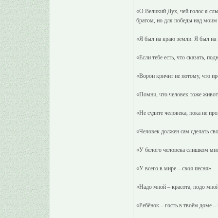
«О Великий Дух, чей голос я слы
братом, но для победы над моим
«Я был на краю земли. Я был на 
«Если тебе есть, что сказать, по
«Ворон кричит не потому, что пре
«Помни, что человек тоже живот
«Не судите человека, пока не пр
«Человек должен сам сделать сво
«У белого человека слишком мно
«У всего в мире – своя песня».
«Надо мной – красота, подо мной
«Ребёнок – гость в твоём доме –