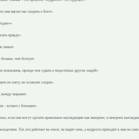
о они научат нас спорить о Боге».
отдам»».
зать правду».
е знаки».
за больше, чем болтун».
х мокасинов, прежде чем судить о недостатках других людей».
ить по снегу, не оставляя следов».
од между мирами».
ми – встают с блохами».
лых, если они могут сделать правильное выглядящим как неверное, и неверное выглядя
леделием. Тот, кто работает на земле, не видит снов, а мудрость приходит к нам во снах