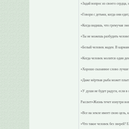
«Задай вопрос из своего сердца,
«Говори с детьми, когда они едят
«Когда видишь, что гремучая зме
«Ты не можешь разбудить человек
«Белый человек жаден. В кармане
«Когда человек молится один ден
«Хорошо сказанное слово лучше 
«Даже мёртвая рыба может плыть
«У души не будет радуги, если в 
Рассвет«Жизнь течет изнутри вов
«Все на земле имеет свою цель, к
«Что такое человек без зверей? Е