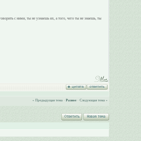
оворить с ними, ты не узнаешь их, а того, чего ты не знаешь, ты
« Предыдущая тема
·
Разное
·
Следующая тема »