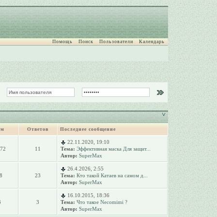
Помощь
Поиск
Пользователи
Календарь
ем
Ответов
Последнее сообщение
22.11.2020, 19:10
072
11
Тема:
Эффективная маска Для защит...
Автор:
SuperMax
26.4.2026, 2:55
8
23
Тема:
Кто такой Катаев на самом д...
Автор:
SuperMax
16.10.2015, 18:36
3
3
Тема:
Что такое Necomimi ?
Автор:
SuperMax