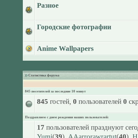
Разное
Городские фотографии
Anime Wallpapers
Статистика форума
845 посетителей за последние 10 минут
845
гостей,
0
пользователей
0
скр
Поздравляем с днем рождения наших пользователей:
17
пользователей празднуют сего
Yumi
(
39
),
AAarrorawrartut
(
40
),
H