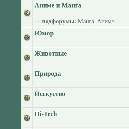
Аниме и Манга
— подфорумы:
Манга
,
Аниме
Юмор
Животные
Природа
Исскуство
Hi-Tech