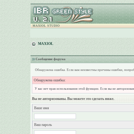
MAXIOL STUDIO
MAXIOL
Сообщение форума
Обнаружена ошибка. Если вам неизвестны причины ошибки, попроб
Обнаружена ошибка:
У вас нет прав использования этой функции. Если вы не авторизован
Вы не авторизованы. Вы можете это сделать ниже.
Ваше имя
Ваш пароль