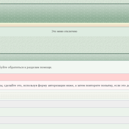
Это меню отключено
уйте обратиться к разделам помощи.
ы, сделайте это, используя форму авторизации ниже, а затем повторите попытку, если это 