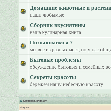
Домашние животные и растен
наши любымые
Сборник вкуснятины
наша кулинарная книга
Познакомимся ?
мы все из разных мест, но у нас общ
Бытовые проблемы
обсуждение бытовых и семейных в
Секреты красоты
бережем нашу небесную красоту
Картинки, клипарт
Форум