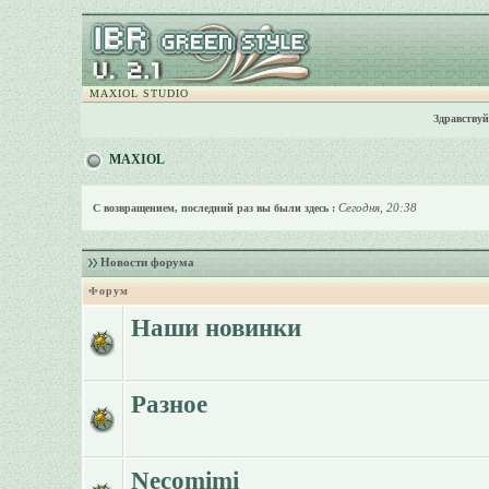
MAXIOL STUDIO
Здравствуй
MAXIOL
Сегодня, 20:38
С возвращением, последний раз вы были здесь :
Новости форума
Форум
Наши новинки
Разное
Necomimi