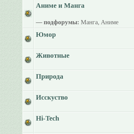
Аниме и Манга
— подфорумы:
Манга
,
Аниме
Юмор
Животные
Природа
Исскуство
Hi-Tech