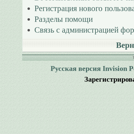
Регистрация нового пользов
Разделы помощи
Связь с администрацией фо
Верн
Русская версия
Invision 
Зарегистриров