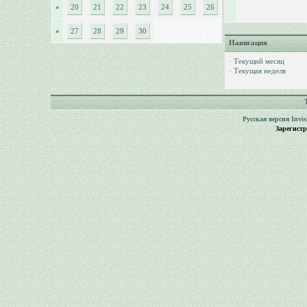
»
20
21
22
23
24
25
26
»
27
28
29
30
Навигация
·
Текущий месяц
·
Текущая неделя
Русская версия
Invi
Зарегист