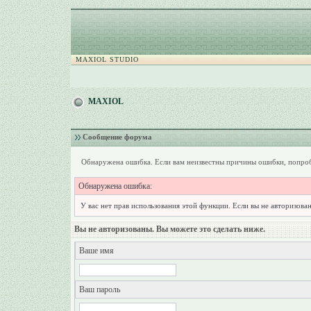
MAXIOL STUDIO
MAXIOL
Сообщение форума
Обнаружена ошибка. Если вам неизвестны причины ошибки, попроб
Обнаружена ошибка:
У вас нет прав использования этой функции. Если вы не авторизован
Вы не авторизованы. Вы можете это сделать ниже.
Ваше имя
Ваш пароль