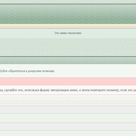
Это меню отключено
уйте обратиться к разделам помощи.
ы, сделайте это, используя форму авторизации ниже, а затем повторите попытку, если это 