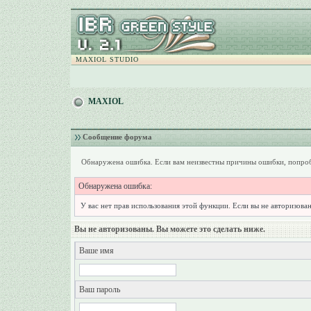
MAXIOL STUDIO
MAXIOL
Сообщение форума
Обнаружена ошибка. Если вам неизвестны причины ошибки, попроб
Обнаружена ошибка:
У вас нет прав использования этой функции. Если вы не авторизован
Вы не авторизованы. Вы можете это сделать ниже.
Ваше имя
Ваш пароль