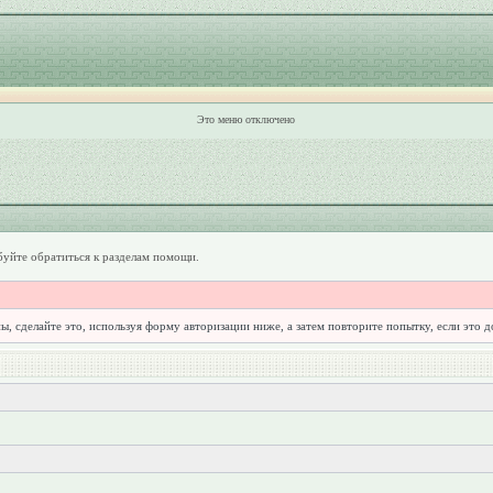
Это меню отключено
уйте обратиться к разделам помощи.
ы, сделайте это, используя форму авторизации ниже, а затем повторите попытку, если это 