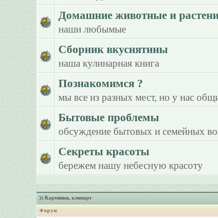
Домашние животные и растен
наши любымые
Сборник вкуснятины
наша кулинарная книга
Познакомимся ?
мы все из разных мест, но у нас общ
Бытовые проблемы
обсуждение бытовых и семейных в
Секреты красоты
бережем нашу небесную красоту
Картинки, клипарт
Форум