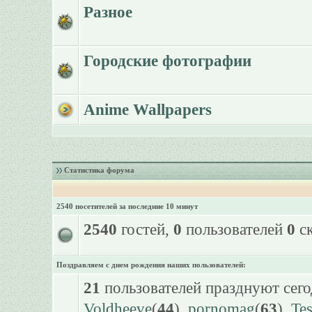
Разное
Городские фотографии
Anime Wallpapers
Статистика форума
2540 посетителей за последние 10 минут
2540
гостей,
0
пользователей
0
ск
Поздравляем с днем рождения наших пользователей:
21
пользователей празднуют сего
Voldheeve
(
44
),
pornomag
(
63
),
Te