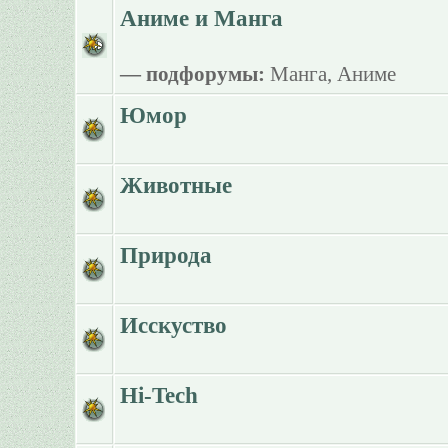
Аниме и Манга
— подфорумы:
Манга
,
Аниме
Юмор
Животные
Природа
Исскуство
Hi-Tech