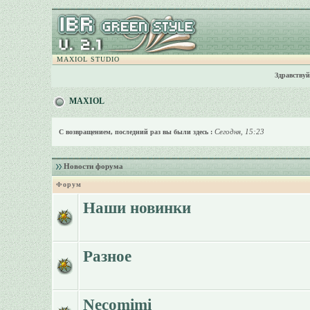
MAXIOL STUDIO
Здравствуй
MAXIOL
Сегодня, 15:23
С возвращением, последний раз вы были здесь :
Новости форума
Форум
Наши новинки
Разное
Necomimi