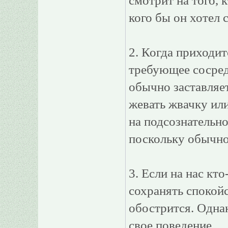
смотрит на того, к
кого бы он хотел 
2. Когда приходит
требующее сосред
обычно заставляет
жевать жвачку или
на подсознательн
поскольку обычно 
3. Если на нас кто
сохранять спокойст
обострится. Однак
свое поведение.