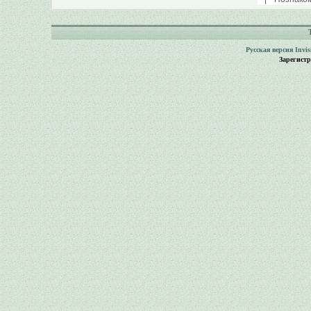
Русская версия
Invi
Зарегист