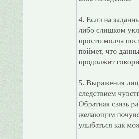
4. Если на заданн
либо слишком укл
просто молча посм
поймет, что данны
продолжит говори
5. Выражения лица
следствием чувств
Обратная связь ра
желающим почувст
улыбаться как мо