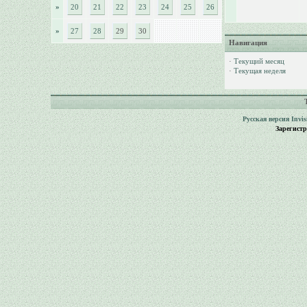
»
20
21
22
23
24
25
26
»
27
28
29
30
Навигация
·
Текущий месяц
·
Текущая неделя
Русская версия
Invi
Зарегист