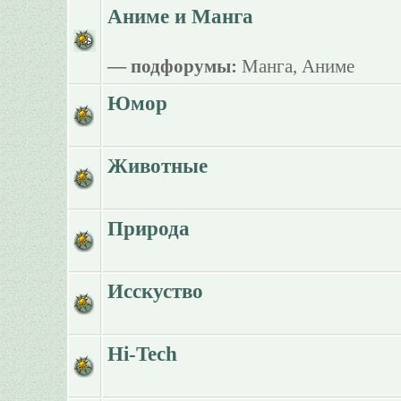
Аниме и Манга
— подфорумы:
Манга
,
Аниме
Юмор
Животные
Природа
Исскуство
Hi-Tech