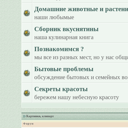
Домашние животные и растен
наши любымые
Сборник вкуснятины
наша кулинарная книга
Познакомимся ?
мы все из разных мест, но у нас общ
Бытовые проблемы
обсуждение бытовых и семейных в
Секреты красоты
бережем нашу небесную красоту
Картинки, клипарт
Форум