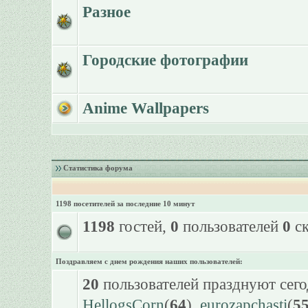
Разное
Городские фотографии
Anime Wallpapers
Статистика форума
1198 посетителей за последние 10 минут
1198
гостей,
0
пользователей
0
ск
Поздравляем с днем рождения наших пользователей:
20
пользователей празднуют сего
HellogsCorn
(
64
),
eurozapchasti
(
5