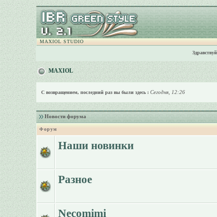
MAXIOL STUDIO
Здравствуй
MAXIOL
Сегодня, 12:26
С возвращением, последний раз вы были здесь :
Новости форума
Форум
Наши новинки
Разное
Necomimi