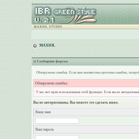
MAXIOL STUDIO
MAXIOL
Сообщение форума
Обнаружена ошибка. Если вам неизвестны причины ошибки, попроб
Обнаружена ошибка:
У вас нет прав использования этой функции. Если вы не авторизован
Вы не авторизованы. Вы можете это сделать ниже.
Ваше имя
Ваш пароль