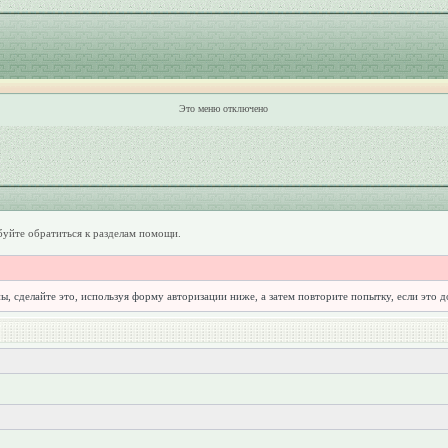
Это меню отключено
уйте обратиться к разделам помощи.
ы, сделайте это, используя форму авторизации ниже, а затем повторите попытку, если это 