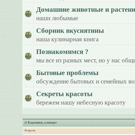
Домашние животные и растен
наши любымые
Сборник вкуснятины
наша кулинарная книга
Познакомимся ?
мы все из разных мест, но у нас общ
Бытовые проблемы
обсуждение бытовых и семейных в
Секреты красоты
бережем нашу небесную красоту
Картинки, клипарт
Форум