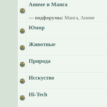
Аниме и Манга
— подфорумы:
Манга
,
Аниме
Юмор
Животные
Природа
Исскуство
Hi-Tech