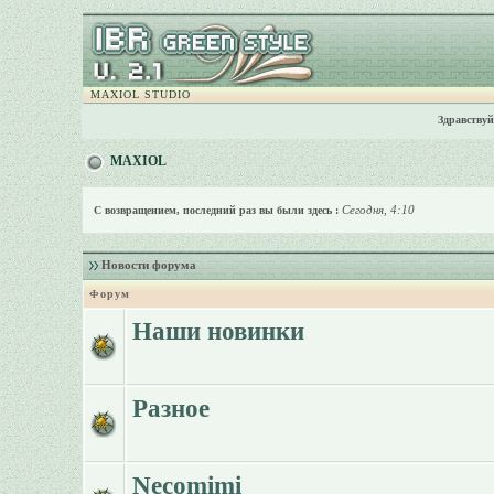
MAXIOL STUDIO
Здравствуй
MAXIOL
Сегодня, 4:10
С возвращением, последний раз вы были здесь :
Новости форума
Форум
Наши новинки
Разное
Necomimi