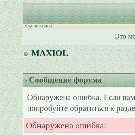
MAXIOL STUDIO
Это м
MAXIOL
Сообщение форума
Обнаружена ошибка. Если вам
попробуйте обратиться к разд
Обнаружена ошибка: