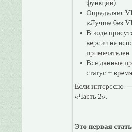
функции)
Определяет VP
«Лучше без VP
В коде прису
версии не исп
примечателен
Все данные п
статус + врем
Если интересно —
«Часть 2».
Это первая стать