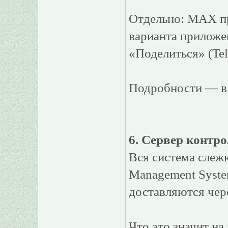
Отдельно: MAX пр
варианта приложен
«Поделиться» (Tel
Подробности — в 
6. Сервер контро
Вся система слеж
Management System
доставляются чер
Что это значит на