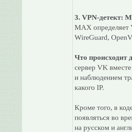
3. VPN-детект: 
MAX определяет 
WireGuard, OpenV
Что происходит 
сервер VK вместе
и наблюдением тра
какого IP.
Кроме того, в ко
появляться во вр
на русском и англ