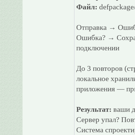
Файл:
defpackage/
Отправка → Ошиб
Ошибка? → Сохран
подключении
До 3 повторов (ст
локальное хранил
приложения — при
Результат:
ваши д
Сервер упал? Пов
Система спроекти