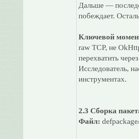
Дальше — последов
побеждает. Остал
Ключевой момен
raw TCP, не OkHt
перехватить через
Исследователь, н
инструментах.
2.3 Сборка паке
Файл:
defpackage/