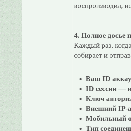
воспроизводил, но
4. Полное досье
Каждый раз, когд
собирает и отпра
Ваш ID акка
ID сессии
— и
Ключ автори
Внешний IP-а
Мобильный о
Тип соединен