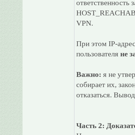
ответственность 
HOST_REACHABILIT
VPN.
При этом IP-адрес
пользователя
не 
Важно:
я не утве
собирает их, зако
отказаться. Выво
Часть 2: Доказат