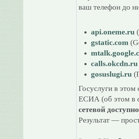
ваш телефон до н
api.oneme.ru
(
gstatic.com
(G
mtalk.google.
calls.okcdn.ru
gosuslugi.ru
(
Госуслуги в этом
ЕСИА (об этом в с
сетевой доступно
Результат — прост