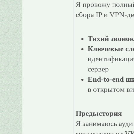
Я провожу полный
сбора IP и VPN-де
Тихий звонок
Ключевые сл
идентификация
сервер
End-to-end ш
в открытом ви
Предыстория
Я занимаюсь ауди
мессенджер от VK