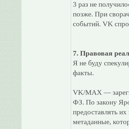
3 раз не получил
позже. При свора
событий. VK спро
7. Правовая реа
Я не буду спекули
факты.
VK/MAX — зареги
ФЗ. По закону Яр
предоставлять их 
метаданные, кото