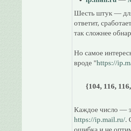
Шесть штук — для 
ответит, сработа
так сложнее обнар
Но самое интерес
вроде "
https://ip.m
{104, 116, 116,
Каждое число — эт
https://ip.mail.ru/
.
ошибка и не опти