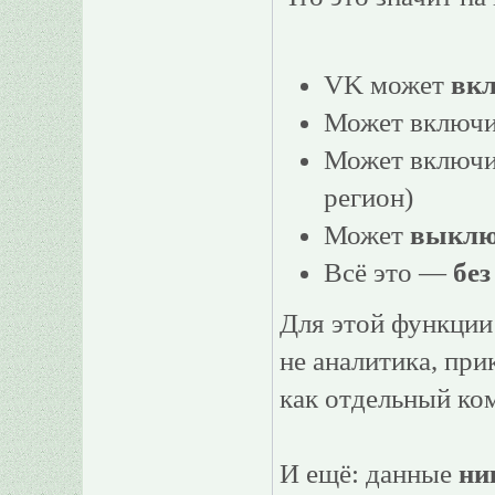
VK может
вк
Может включ
Может включ
регион)
Может
выклю
Всё это —
без
Для этой функции
не аналитика, пр
как отдельный ко
И ещё: данные
ни