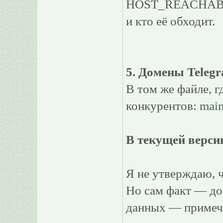
HOST_REACHABILI
и кто её обходит.
5. Домены Teleg
В том же файле, г
конкурентов:
main
В текущей версии
Я не утверждаю, ч
Но сам факт — до
данных — примеч