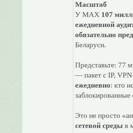
Масштаб
У MAX
107 милл
ежедневной ауди
обязательно пре
Беларуси.
Представьте: 77 
— пакет с IP, VPN
ежедневно
: кто и
заблокированные 
Это не просто «а
сетевой среды
в 