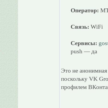
Оператор:
MT
Связь:
WiFi
Сервисы:
gos
push — да
Это не анонимная
поскольку VK Gro
профилем ВКонтак