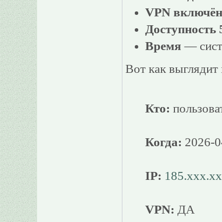
VPN включён
Доступность 
Время
— сист
Вот как выглядит 
Кто:
пользова
Когда:
2026-04
IP:
185.xxx.xx
VPN:
ДА