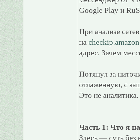
Google Play и RuS
При анализе сетев
на
checkip.amazo
адрес. Зачем месс
Потянул за ниточ
отлаженную, с за
Это не аналитика.
Часть 1: Что я н
Здесь — суть без 