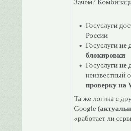
Зачем? Комбинаци
Госуслуги дос
России
Госуслуги
не
д
блокировки
Госуслуги
не
д
неизвестный 
проверку на
Та же логика с д
Google (
актуальн
«работает ли серв