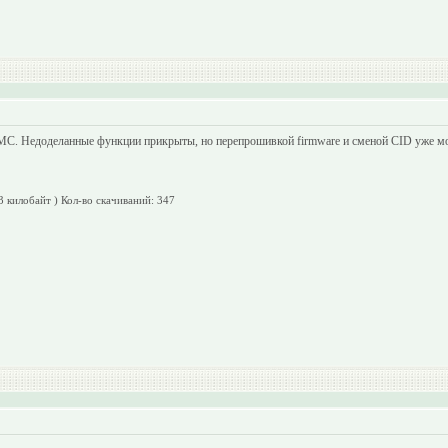
 Недоделанные функции прикрыты, но перепрошивкой firmware и сменой CID уже мо
3 килобайт )
Кол-во скачиваний: 347