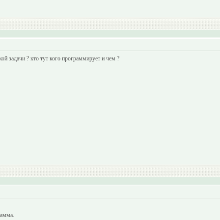
кой задачи ? кто тут кого программирует и чем ?
амма.