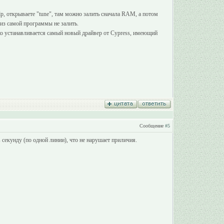
lp, открываете "tune", там можно залить сначала RAM, а потом
 из самой программы не залить.
ко устанавливается самый новый драйвер от Cypress, имеющий
Сообщение
#5
секунду (по одной линии), что не нарушает приличия.