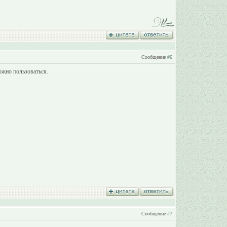
Сообщение
#6
жно пользоваться.
Сообщение
#7