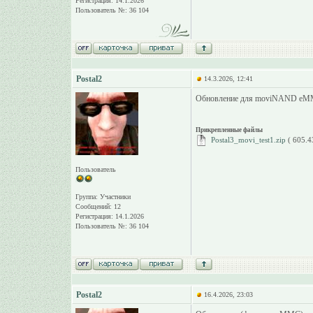
Регистрация: 14.1.2026
Пользователь №: 36 104
Postal2
14.3.2026, 12:41
Обновление для moviNAND eMMC.
Прикрепленные файлы
Postal3_movi_test1.zip
( 605.4
Пользователь
Группа: Участники
Сообщений: 12
Регистрация: 14.1.2026
Пользователь №: 36 104
Postal2
16.4.2026, 23:03