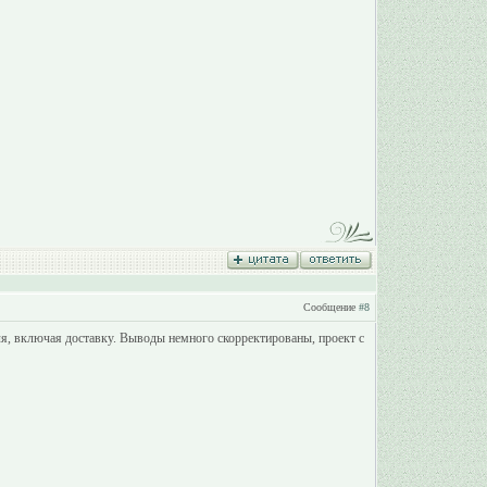
Сообщение
#8
бля, включая доставку. Выводы немного скорректированы, проект с