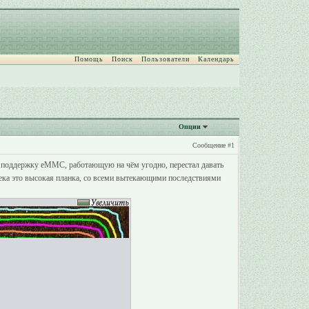
Помощь
Поиск
Пользователи
Календарь
Опции
Сообщение
#1
вил поддержку eMMC, работающую на чём угодно, перестал давать
овека это высокая планка, со всеми вытекающими последствиями