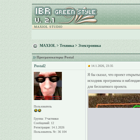
MAXIOL STUDIO
MAXIOL
>
Техника
>
Электроника
Программаторы Postal
Postal2
14.1.2026, 23:35
Я бы сказал, что проект открыты
исходник программы и наблюдаю, 
для бесплатного проекта.
Пользователь
Группа: Участники
Сообщений: 12
Регистрация: 14.1.2026
Пользователь №: 36 104