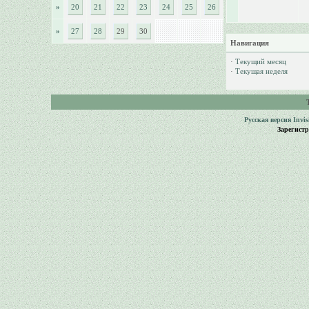
»
20
21
22
23
24
25
26
»
27
28
29
30
Навигация
·
Текущий месяц
·
Текущая неделя
Русская версия
Invi
Зарегист