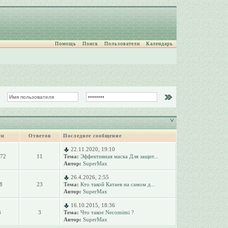
Помощь
Поиск
Пользователи
Календарь
ем
Ответов
Последнее сообщение
22.11.2020, 19:10
072
11
Тема:
Эффективная маска Для защит...
Автор:
SuperMax
26.4.2026, 2:55
8
23
Тема:
Кто такой Катаев на самом д...
Автор:
SuperMax
16.10.2015, 18:36
3
3
Тема:
Что такое Necomimi ?
Автор:
SuperMax