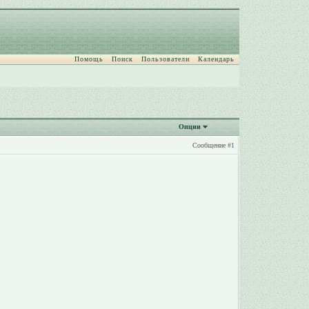
Помощь
Поиск
Пользователи
Календарь
Опции
Сообщение
#1