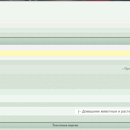
« Пр
Текстовая версия