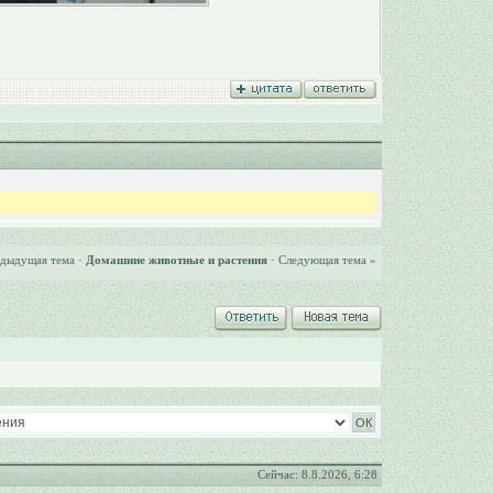
едыдущая тема
·
Домашние животные и растения
·
Следующая тема »
Сейчас: 8.8.2026, 6:28