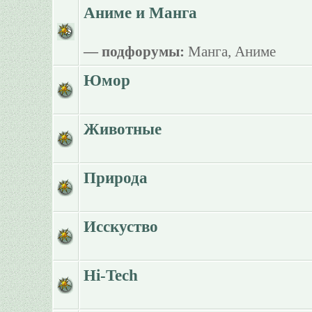
Аниме и Манга
— подфорумы:
Манга
,
Аниме
Юмор
Животные
Природа
Исскуство
Hi-Tech