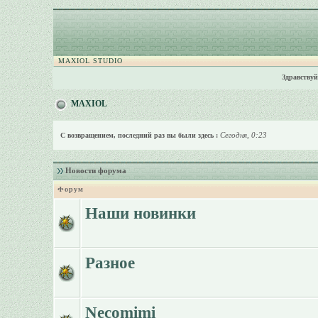
MAXIOL STUDIO
Здравствуй
MAXIOL
Сегодня, 0:23
С возвращением, последний раз вы были здесь :
Новости форума
Форум
Наши новинки
Разное
Necomimi