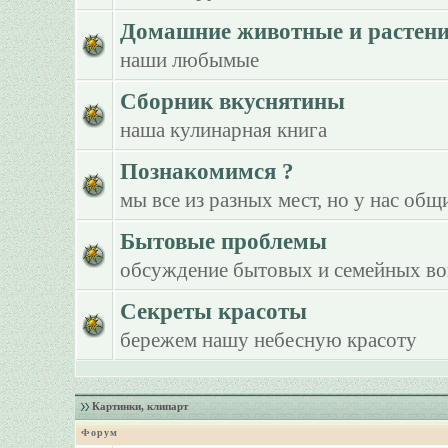
Домашние животные и растен
наши любымые
Сборник вкуснятины
наша кулинарная книга
Познакомимся ?
мы все из разных мест, но у нас общ
Бытовые проблемы
обсуждение бытовых и семейных в
Секреты красоты
бережем нашу небесную красоту
Картинки, клипарт
Форум