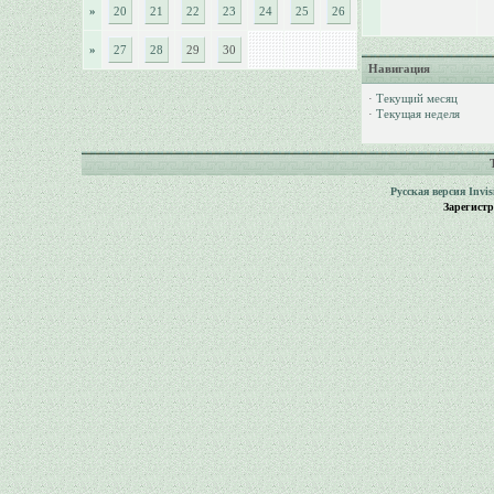
»
20
21
22
23
24
25
26
»
27
28
29
30
Навигация
·
Текущий месяц
·
Текущая неделя
Русская версия
Invi
Зарегист