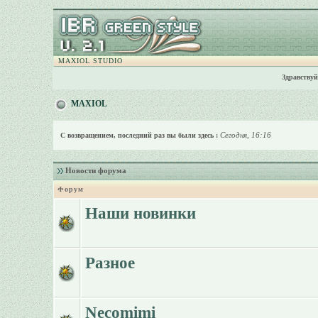
MAXIOL STUDIO
Здравствуй
MAXIOL
Сегодня, 16:16
С возвращением, последний раз вы были здесь :
Новости форума
Форум
Наши новинки
Разное
Necomimi