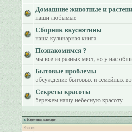
Домашние животные и растен
наши любымые
Сборник вкуснятины
наша кулинарная книга
Познакомимся ?
мы все из разных мест, но у нас общ
Бытовые проблемы
обсуждение бытовых и семейных в
Секреты красоты
бережем нашу небесную красоту
Картинки, клипарт
Форум