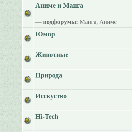
Аниме и Манга
— подфорумы:
Манга
,
Аниме
Юмор
Животные
Природа
Исскуство
Hi-Tech