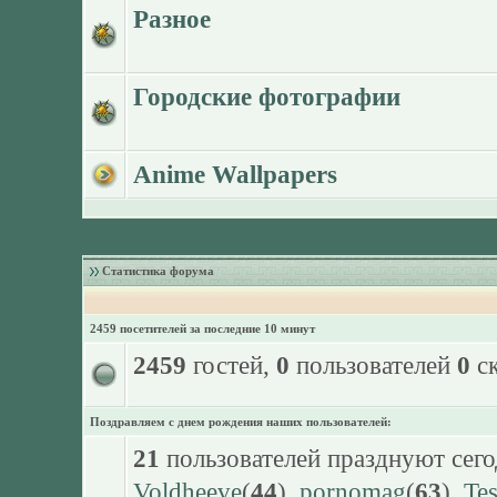
Разное
Городские фотографии
Anime Wallpapers
Статистика форума
2459 посетителей за последние 10 минут
2459
гостей,
0
пользователей
0
ск
Поздравляем с днем рождения наших пользователей:
21
пользователей празднуют сего
Voldheeve
(
44
),
pornomag
(
63
),
Te