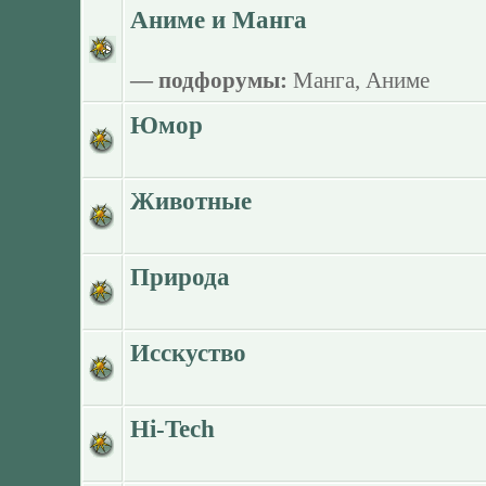
Аниме и Манга
— подфорумы:
Манга
,
Аниме
Юмор
Животные
Природа
Исскуство
Hi-Tech