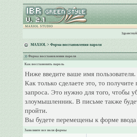
MAXIOL STUDIO
Здравствуй
MAXIOL
> Форма восстановления пароля
Форма восстановления пароля
Как восстановить пароль
Ниже введите ваше имя пользователя.
Как только сделаете это, то получите
запроса. Это нужно для того, чтобы у
злоумышленник. В письме также буде
пройти.
Вы будете перемещены к форме ввода 
Заполните все поля формы