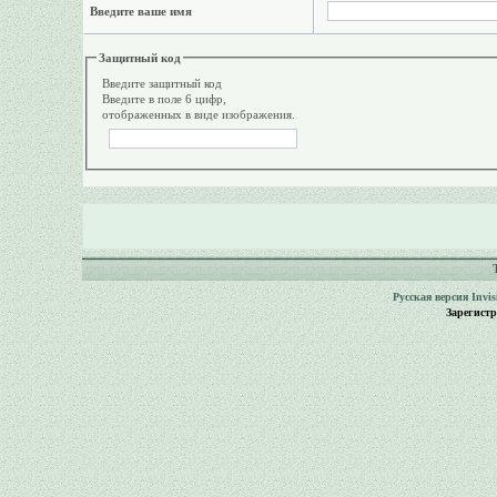
Введите ваше имя
Защитный код
Введите защитный код
Введите в поле 6 цифр,
отображенных в виде изображения.
Русская версия
Invi
Зарегист