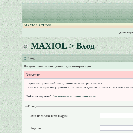
MAXIOL STUDIO
Здравствуй
MAXIOL
> Вход
Вход
Введите ниже ваши данные для авторизации
Внимание!
Перед авторизацией, вы должны зарегистрироваться
Если вы не зарегистрированы, это можно сделать, нажав на ссылку «Реги
Забыли пароль?
Вы можете его восстановить!
Вход
Имя пользователя (login)
Пароль