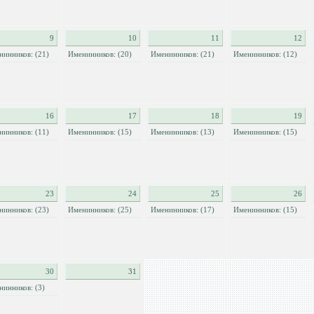
9
10
11
12
нинников: (21)
Именинников: (20)
Именинников: (21)
Именинников: (12)
16
17
18
19
нинников: (11)
Именинников: (15)
Именинников: (13)
Именинников: (15)
23
24
25
26
нинников: (23)
Именинников: (25)
Именинников: (17)
Именинников: (15)
30
31
нинников: (3)