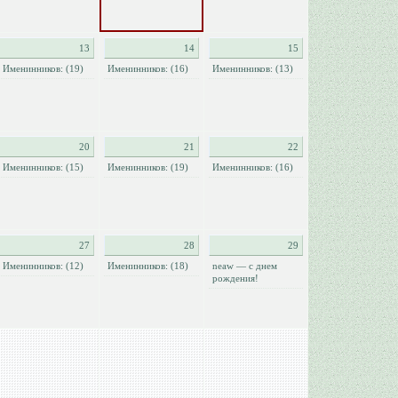
13
14
15
Именинников: (19)
Именинников: (16)
Именинников: (13)
20
21
22
Именинников: (15)
Именинников: (19)
Именинников: (16)
27
28
29
Именинников: (12)
Именинников: (18)
neaw — с днем
рождения!