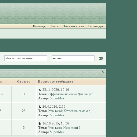
Помощь
Поиск
Пользователи
Календарь
ем
Ответов
Последнее сообщение
22.11.2020, 19:10
072
11
Тема:
Эффективная маска Для защит...
Автор:
SuperMax
26.4.2026, 2:55
8
23
Тема:
Кто такой Катаев на самом д...
Автор:
SuperMax
16.10.2015, 18:36
3
3
Тема:
Что такое Necomimi ?
Автор:
SuperMax