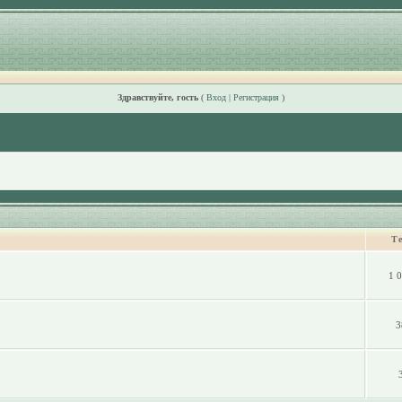
Здравствуйте, гость
(
Вход
|
Регистрация
)
Т
1 
3