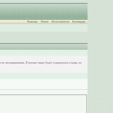
Помощь
Поиск
Пользователи
Календарь
 а не злоумышленник. В письме также будет содержаться ссылка, по