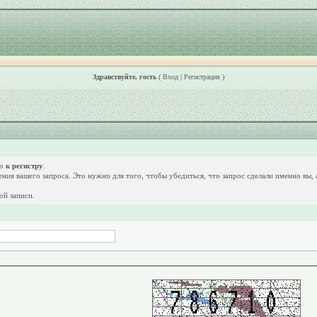
Здравствуйте, гость
(
Вход
|
Регистрация
)
но
к регистру
.
дения вашего запроса. Это нужно для того, чтобы убедиться, что запрос сделали именно вы,
ой записи.