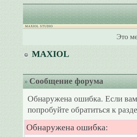
MAXIOL STUDIO
Это м
MAXIOL
Сообщение форума
Обнаружена ошибка. Если вам
попробуйте обратиться к разд
Обнаружена ошибка: