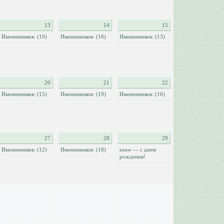
13
14
15
Именинников: (19)
Именинников: (16)
Именинников: (13)
20
21
22
Именинников: (15)
Именинников: (19)
Именинников: (16)
27
28
29
Именинников: (12)
Именинников: (18)
neaw — с днем
рождения!