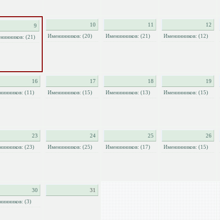
10
11
12
9
Именинников: (20)
Именинников: (21)
Именинников: (12)
нинников: (21)
16
17
18
19
нинников: (11)
Именинников: (15)
Именинников: (13)
Именинников: (15)
23
24
25
26
нинников: (23)
Именинников: (25)
Именинников: (17)
Именинников: (15)
30
31
нинников: (3)