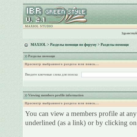
MAXIOL STUDIO
Здравствуй
MAXIOL
>
Разделы помощи по форуму
> Разделы помощи
Разделы помощи
Просмотр выбранного раздела или поиск...
Введите ключевые слова для поиска
Viewing members profile information
Просмотр выбранного раздела или поиск...
You can view a members profile at any 
underlined (as a link) or by clicking on