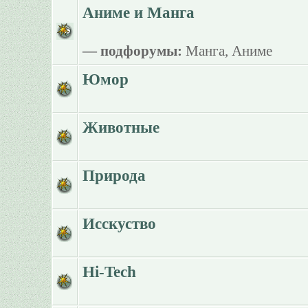
Аниме и Манга
— подфорумы:
Манга
,
Аниме
Юмор
Животные
Природа
Исскуство
Hi-Tech