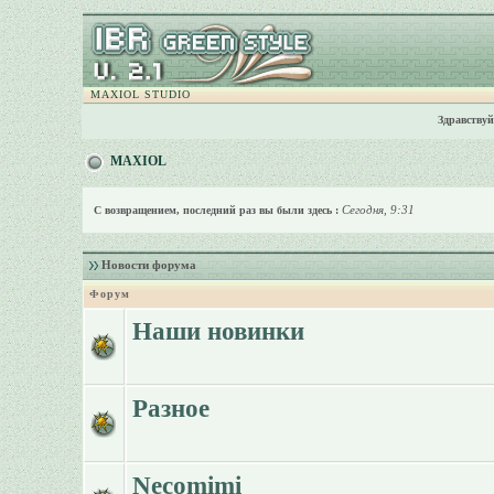
MAXIOL STUDIO
Здравствуй
MAXIOL
Сегодня, 9:31
С возвращением, последний раз вы были здесь :
Новости форума
Форум
Наши новинки
Разное
Necomimi