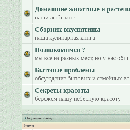
Домашние животные и растен
наши любымые
Сборник вкуснятины
наша кулинарная книга
Познакомимся ?
мы все из разных мест, но у нас общ
Бытовые проблемы
обсуждение бытовых и семейных в
Секреты красоты
бережем нашу небесную красоту
Картинки, клипарт
Форум