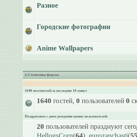
Разное
Городские фотографии
Anime Wallpapers
Статистика форума
1640 посетителей за последние 10 минут
1640
гостей,
0
пользователей
0
ск
Поздравляем с днем рождения наших пользователей:
20
пользователей празднуют сего
HellogsCorn
(
64
),
eurozapchasti
(
5