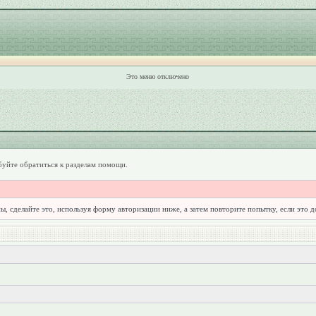
Это меню отключено
уйте обратиться к разделам помощи.
ы, сделайте это, используя форму авторизации ниже, а затем повторите попытку, если это 