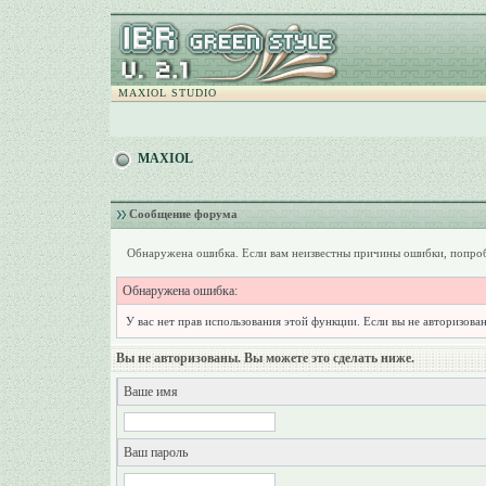
MAXIOL STUDIO
MAXIOL
Сообщение форума
Обнаружена ошибка. Если вам неизвестны причины ошибки, попроб
Обнаружена ошибка:
У вас нет прав использования этой функции. Если вы не авторизован
Вы не авторизованы. Вы можете это сделать ниже.
Ваше имя
Ваш пароль