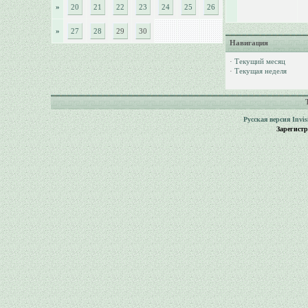
»
20
21
22
23
24
25
26
»
27
28
29
30
Навигация
·
Текущий месяц
·
Текущая неделя
Русская версия
Invi
Зарегист