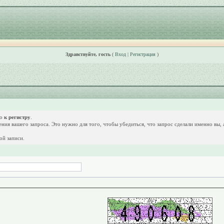
Здравствуйте, гость
(
Вход
|
Регистрация
)
но
к регистру
.
дения вашего запроса. Это нужно для того, чтобы убедиться, что запрос сделали именно вы,
ой записи.