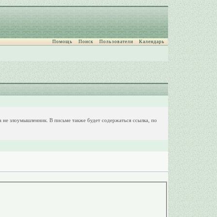
Помощь
Поиск
Пользователи
Календарь
 а не злоумышленник. В письме также будет содержаться ссылка, по