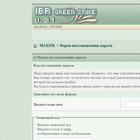
MAXIOL STUDIO
MAXIOL
> Форма восстановления пароля
Форма восстановления пароля
Как восстановить пароль
Ниже введите ваше имя пользователя. Помните, что имя чувствитель
Как только сделаете это, то получите письмо на e-mail для подтверж
которой вы должны пройти.
Вы будете перемещены к форме ввода нового пароля для вашей учетн
Заполните все поля формы
Введите ваше имя
Защитный код
Введите защитный код
Введите в поле 6 цифр,
отображенных в виде изображения.