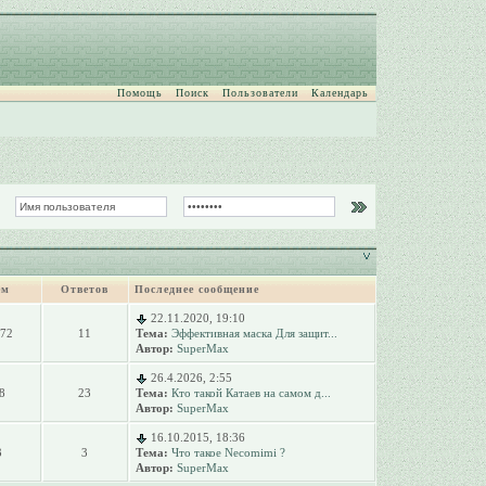
Помощь
Поиск
Пользователи
Календарь
ем
Ответов
Последнее сообщение
22.11.2020, 19:10
072
11
Тема:
Эффективная маска Для защит...
Автор:
SuperMax
26.4.2026, 2:55
8
23
Тема:
Кто такой Катаев на самом д...
Автор:
SuperMax
16.10.2015, 18:36
3
3
Тема:
Что такое Necomimi ?
Автор:
SuperMax