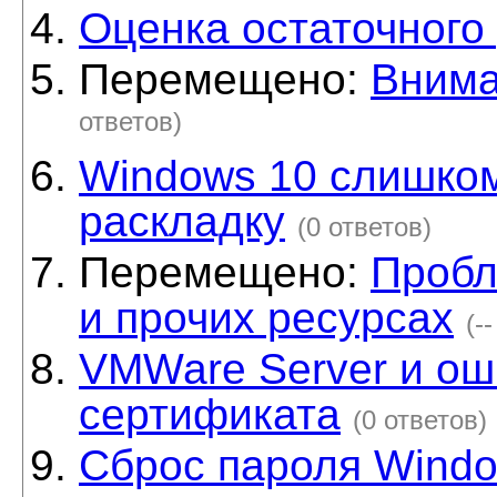
Оценка остаточного
Перемещено:
Вниман
ответов)
Windows 10 слишко
раскладку
(0 ответов)
Перемещено:
Пробл
и прочих ресурсах
(-
VMWare Server и ош
сертификата
(0 ответов)
Сброс пароля Windo