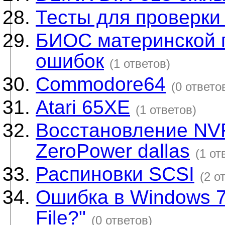
Тесты для проверки
БИОС материнской п
ошибок
(1 ответов)
Commodore64
(0 ответо
Atari 65XE
(1 ответов)
Восстановление NV
ZeroPower dallas
(1 от
Распиновки SCSI
(2 о
Ошибка в Windows 7 
File?"
(0 ответов)