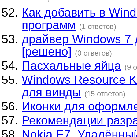
Как добавить в Win
программ
(1 ответов)
драйвер Windows 7 
[решено]
(0 ответов)
Пасхальные яйца
(9 
Windows Resource Ki
для винды
(15 ответов)
Иконки для оформл
Рекомендации разра
Nokia E7. Удалённый