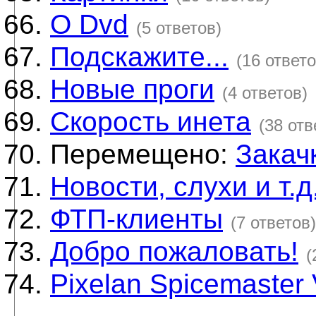
О Dvd
(5 ответов)
Подскажите...
(16 ответо
Новые проги
(4 ответов)
Скорость инета
(38 отв
Перемещено:
Закач
Новости, слухи и т.д.
ФТП-клиенты
(7 ответов)
Добро пожаловать!
(
Pixelan Spicemaster