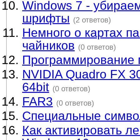
Windows 7 - убираем
шрифты
(2 ответов)
Немного о картах па
чайников
(0 ответов)
Программирование м
NVIDIA Quadro FX 30
64bit
(0 ответов)
FAR3
(0 ответов)
Специальные симв
Как активировать л