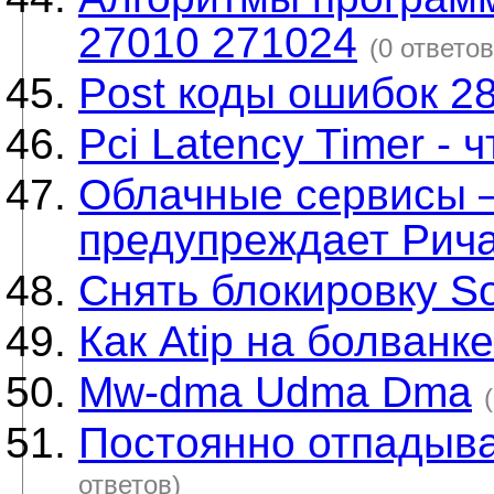
27010 271024
(0 ответов
Post коды ошибок 2
Pci Latency Timer - ч
Облачные сервисы —
предупреждает Рич
Снять блокировку S
Как Atip на болванк
Mw-dma Udma Dma
Постоянно отпадыва
ответов)