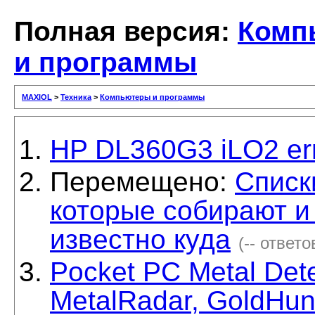
Полная версия:
Комп
и программы
MAXIOL
>
Техника
>
Компьютеры и программы
HP DL360G3 iLO2 er
Перемещено:
Списк
которые собирают 
известно куда
(-- ответо
Pocket PC Metal Dete
MetalRadar, GoldHunt